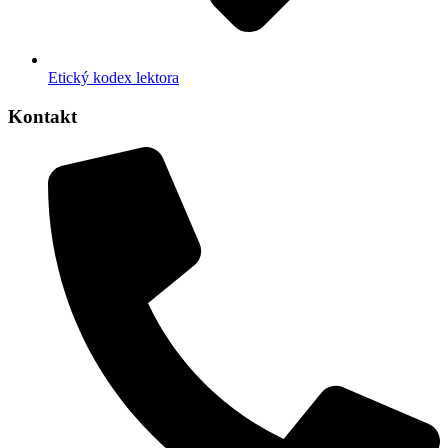
Etický kodex lektora
Kontakt