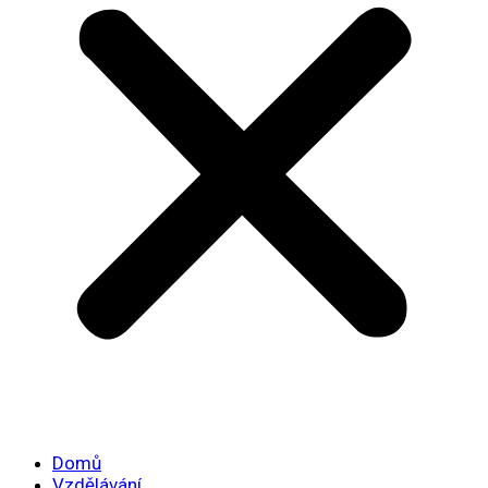
Domů
Vzdělávání