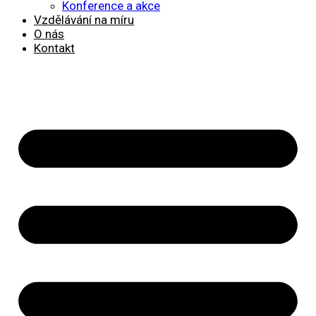
Konference a akce
Vzdělávání na míru
O nás
Kontakt