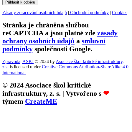
Přihlásit k odběru
Zásady zpracování osobních údajů
|
Obchodní podmínky
|
Cookies
Stránka je chráněna službou
reCAPTCHA a jsou platné zde
zásady
ochrany osobních údajů
a
smluvní
podmínky
společnosti Google.
Zpravodaj ASKI
© 2024 by
Asociace škol kritické infrastruktury,
z.s.
is licensed under
Creative Commons Attribution-ShareAlike 4.0
International
© 2024 Asociace škol kritické
infrastruktury, z. s. | Vytvořeno s
❤
týmem
CreateME