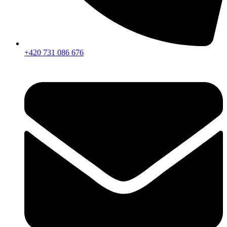
+420 731 086 676