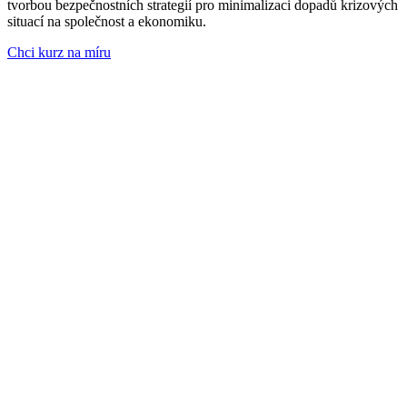
tvorbou bezpečnostních strategií pro minimalizaci dopadů krizových
situací na společnost a ekonomiku.
Chci kurz na míru