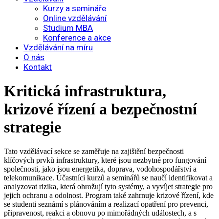
Kurzy a semináře
Online vzdělávání
Studium MBA
Konference a akce
Vzdělávání na míru
O nás
Kontakt
Kritická infrastruktura,
krizové řízení a bezpečnostní
strategie
Tato vzdělávací sekce se zaměřuje na zajištění bezpečnosti
klíčových prvků infrastruktury, které jsou nezbytné pro fungování
společnosti, jako jsou energetika, doprava, vodohospodářství a
telekomunikace. Účastníci kurzů a seminářů se naučí identifikovat a
analyzovat rizika, která ohrožují tyto systémy, a vyvíjet strategie pro
jejich ochranu a odolnost. Program také zahrnuje krizové řízení, kde
se studenti seznámí s plánováním a realizací opatření pro prevenci,
připravenost, reakci a obnovu po mimořádných událostech, a s